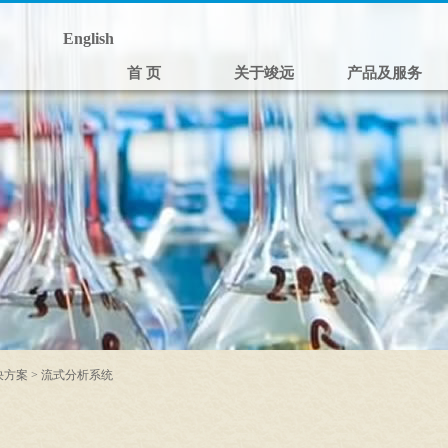
English
首 页
关于竣远
产品及服务
决方案
>
流式分析系统