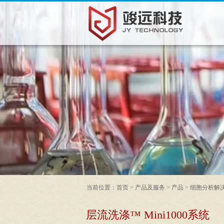
当前位置：
首页
>
产品及服务
>
产品
>
细胞分析解
层流洗涤™ Mini1000系统