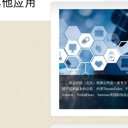
竣远科技（北京）有限公司是一家专注
研产品和服务的公司，代理ThermoFisher、Prote
Sciences、PerkinElmer、Sartorius等国际