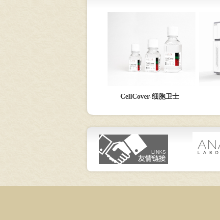
CellCover-细胞卫士