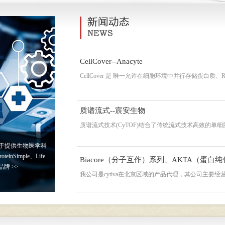
CellCover--Anacyte
CellCover 是 唯一允许在细胞环境中并行存储蛋白质、
质谱流式--宸安生物
质谱流式技术(CyTOF)结合了传统流式技术高效的
于提供生物医学科
inSimple、Life
Biacore（分子互作）系列、AKTA（蛋白纯化）
知名品牌
>>
我公司是cytiva在北京区域的产品代理，其公司主要经营B