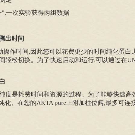
",一次实验获得两组数据
您腾出时间
动操作时间,因此您可以花费更少的时间纯化蛋白
轻松切换。为了快速启动和运行,可以通过在UNI
白
纯度是耗费时间和资源的过程。为了能够快速高效
多步纯化。在您的ÄKTA pure上附加柱位阀,最多可