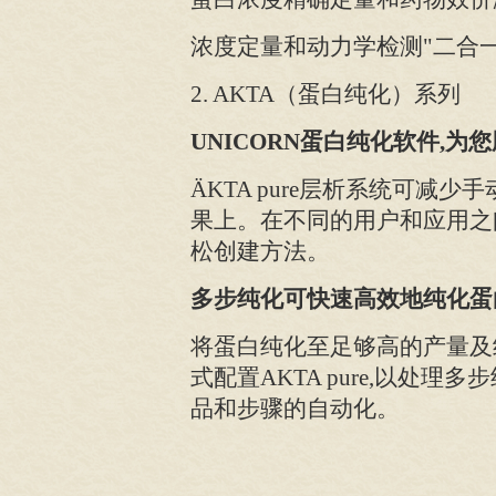
浓度定量和动力学检测"二合一
2.
AKTA
（蛋白纯化）系列
UNICORN
蛋白纯化软件,为
ÄKTA pure
层析系统可减少手
果上。在不同的用户和应用之间
松创建方法。
多步纯化可快速高效地纯化蛋
将蛋白纯化至足够高的产量及
式配置AKTA pure,以处理
品和步骤的自动化。