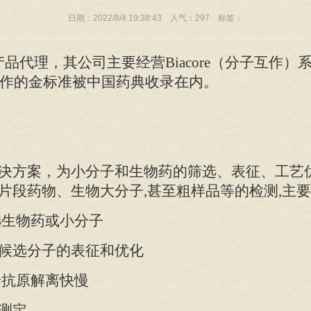
日期：2022/8/4 19:38:43 人气：
297
标签：
的产品代理，其公司主要经营Biacore（分子互作
分子互作的金标准被中国药典收录在内。
决方案，为小分子和生物药的筛选、表征、工艺
片段药物、生物大分子,甚至粗样品等的检测,主要
选生物药或小分子
候选分子的表征和优化
论抗原解离快慢
测定