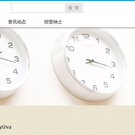
资讯动态
招贤纳士
iva