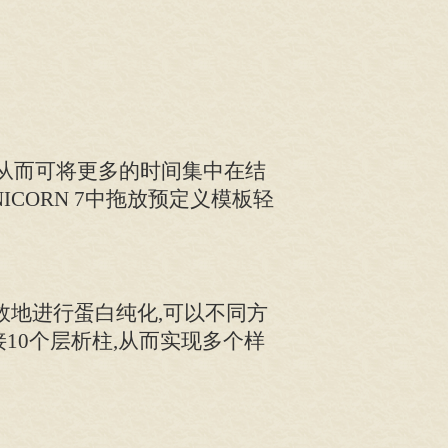
,从而可将更多的时间集中在结
CORN 7中拖放预定义模板轻
地进行蛋白纯化,可以不同方
连接10个层析柱,从而实现多个样