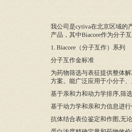
我公司是cytiva在北京区域
产品，其中Biacore作为
1.
Biacore
（分子互作）系列
分子互作金标准
为药物筛选与表征提供整体解
方案。能广泛应用于小分子、
基于亲和力和动力学排序,筛
基于动力学和亲和力信息进行
抗体结合表位鉴定和作图,无
蛋白浓度精确定量和药物效价