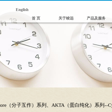
English
首 页
关于竣远
产品及服务
acore（分子互作）系列、AKTA（蛋白纯化）系列--Cyt